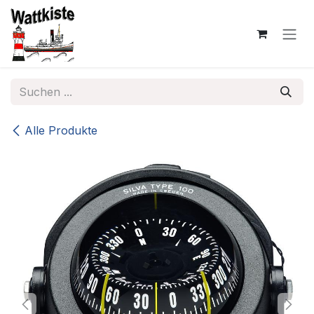
Zum Inhalt springen
Alle Produkte