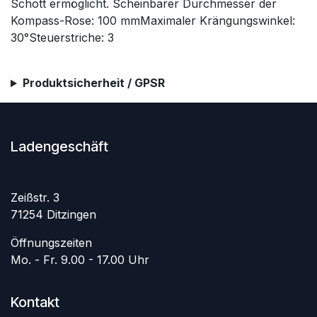
Schott ermöglicht. Scheinbarer Durchmesser der
Kompass-Rose: 100 mmMaximaler Krängungswinkel:
30°Steuerstriche: 3
Produktsicherheit / GPSR
Ladengeschäft
Zeißstr. 3
71254 Ditzingen
Öffnungszeiten
Mo. - Fr. 9.00 - 17.00 Uhr
Kontakt