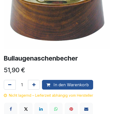
Bullaugenaschenbecher
51,90
€
In den Warenkorb
Nicht lagernd – Lieferzeit abhängig vom Hersteller