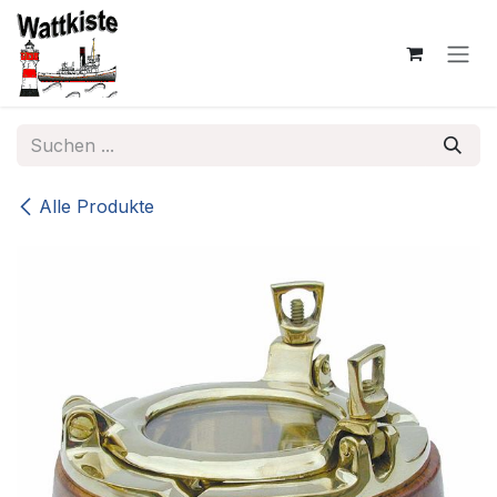
Zum Inhalt springen
Alle Produkte