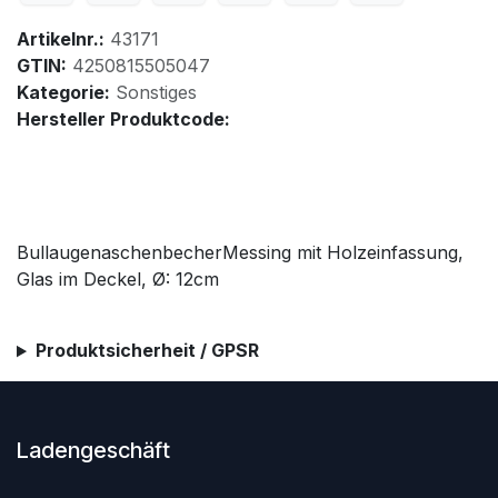
Artikelnr.:
43171
GTIN:
4250815505047
Kategorie:
Sonstiges
Hersteller Produktcode:
BullaugenaschenbecherMessing mit Holzeinfassung,
Glas im Deckel, Ø: 12cm
Produktsicherheit / GPSR
Ladengeschäft