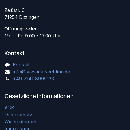
Zeißstr. 3
71254 Ditzingen
Öffnungszeiten
Mo. - Fr. 9.00 - 17.00 Uhr
Kontakt
Kontakt
info@seesack-yachting.de
+49 7141 8999123
Gesetzliche Informationen
AGB
Datenschutz
Widerrufsrecht
Impressum