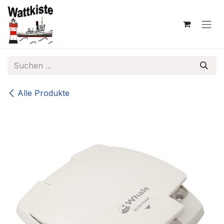
Zum Inhalt springen
Alle Produkte