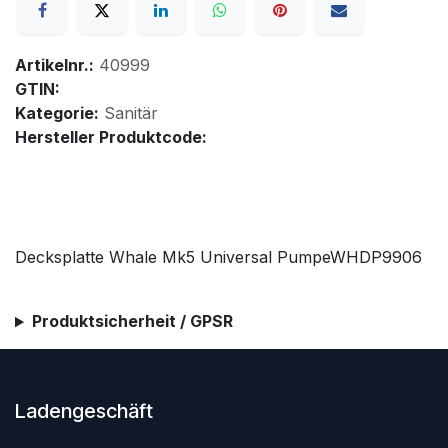
Artikelnr.:
40999
GTIN:
Kategorie:
Sanitär
Hersteller Produktcode:
Decksplatte Whale Mk5 Universal PumpeWHDP9906
Produktsicherheit / GPSR
Ladengeschäft