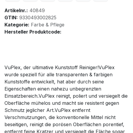
Artikelnr.:
40849
GTIN:
9330493002825
Kategorie:
Farbe & Pflege
Hersteller Produktcode:
VuPlex, der ultimative Kunststoff Reiniger!VuPlex
wurde speziell für alle transparenten & farbigen
Kunststoffe entwickelt, hat aber durch seine
Eigenschaften einen nahezu unbegrenzten
Einsatzbereich.VuPlex reinigt, poliert und versiegelt die
Oberfläche mühelos und macht sie resistent gegen
Schmutz jeglicher Art.VuPlex entfernt
Verschmutzungen, die konventionelle Mittel nicht
beseitigen, reinigt die porösen Oberflächen porentief,
entfernt feine Kratzer und versiegelt die Fläche sogar