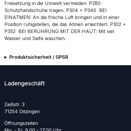
Freisetzung in die Umwelt vermeiden. P280 
Schutzhandschuhe tragen. P304 + P340  BEI
EINATMEN: An die frische Luft bringen und in einer
Position ruhigstellen, die das Atmen erleichtert. P302 +
P352  BEI BERÜHRUNG MIT DER HAUT: Mit viel
Wasser und Seife waschen.
Produktsicherheit / GPSR
Ladengeschäft
Zeißstr. 3
71254 Ditzingen
Öffnungszeiten
Mo. - Fr. 9.00 - 17.00 Uhr