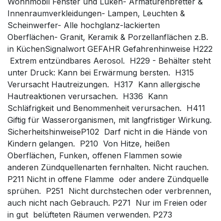
Wohnmobil Fenster und Luken- Armaturenbretter &
Innenraumverkleidungen- Lampen, Leuchten &
Scheinwerfer- Alle hochglanz-lackierten
Oberflächen- Granit, Keramik & Porzellanflächen z.B.
in KüchenSignalwort GEFAHR Gefahrenhinweise H222
 Extrem entzündbares Aerosol. H229 - Behälter steht
unter Druck: Kann bei Erwärmung bersten. H315 
Verursacht Hautreizungen. H317  Kann allergische
Hautreaktionen verursachen. H336  Kann
Schläfrigkeit und Benommenheit verursachen. H411 
Giftig für Wasserorganismen, mit langfristiger Wirkung.
SicherheitshinweiseP102  Darf nicht in die Hände von
Kindern gelangen. P210  Von Hitze, heißen
Oberflächen, Funken, offenen Flammen sowie
anderen Zündquellenarten fernhalten. Nicht rauchen.
P211 Nicht in offene Flamme oder andere Zündquelle
sprühen. P251  Nicht durchstechen oder verbrennen,
auch nicht nach Gebrauch. P271  Nur im Freien oder
in gut belüfteten Räumen verwenden. P273 