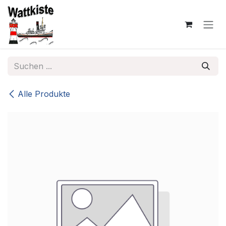
Zum Inhalt springen
Alle Produkte