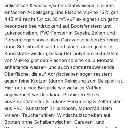
antistatisch & wasser-/schmutzabweisend in einem
einfachen Arbeitsgang.Eine Flasche VuPlex (375 gr./
445 ml) reicht für ca. 30 m².VuPlex eignet sich ganz
besonders beeindruckend auf Bootsfenstern und
Lukenscheiben, PVC-Fenster in Segeln, Zelten und
Persenningen sowie allen Caravanscheiben.Es reinigt
ohne Schleifmittel sanft und macht auch gealterte
Kunststoffe wieder glasklar.Der polymere Schutzfilm
von VuPlex gibt den Flächen so eine ca. 3 Monate
anhaltende wasser- und auch schmutzabweisende
Oberfläche, die auf Acrylscheiben sogar resistent
gegen feine Kratzer (durch Reinigung zum Beispiel) ist.
Hier nur einige Beispiele wie vielseitig VuPlex
angewendet werden kann. Probieren Sie es
aus:- Bootsfenster & Luken- Persenning & Zeltfenster
aus PVC- Kunststoff Brillenlinsen, Motorrad Helm
Visiere- Taucherbrillen- Windschutzscheiben auf
Booten ohne Scheibenwischer- Caravan- und