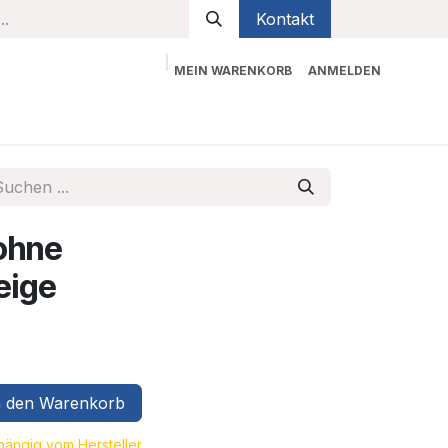
Kontakt
MEIN WARENKORB
ANMELDEN
bekleidung
Sicherheit
Kontaktieren Sie uns
ohne
eige
 den Warenkorb
bhängig vom Hersteller