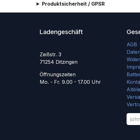
Produktsicherheit / GPSR
Ladengeschäft
Gese
AGB
Date
Zeißstr. 3
Wider
71254 Ditzingen
Impr
Öffnungszeiten
Batte
Mo. - Fr. 9.00 - 17.00 Uhr
Konta
Altöl
Vers
Vertr