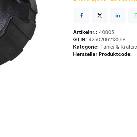
Artikelnr.:
40805
GTIN:
4250206213568
Kategorie:
Tanks & Kraftst
Hersteller Produktcode: