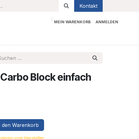
Kontakt
MEIN WARENKORB
ANMELDEN
bekleidung
Sicherheit
Kontaktieren Sie uns
Carbo Block einfach
 den Warenkorb
bhängig vom Hersteller