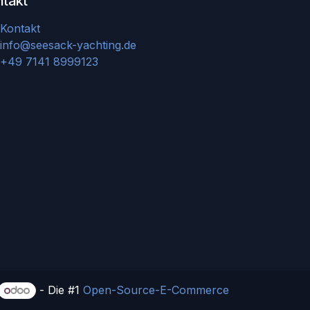
ntakt
Kontakt
info@seesack-yachting.de
+49 7141 8999123
- Die #1
Open-Source-E-Commerce