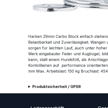
Harken 29mm Carbo Block einfach stehend 
Belastbarkeit und Zuverlässigkeit. Wangen 
sorgen für leichten Lauf, auch unter hoher
Werk eingabauter Feder und Augbügel, bilde
kann, statt einem Hundsfott, als Anschlag
Kontollleinen auf performance orientiert
mm Max. Arbeitslast: 150 kg Bruchlast: 454
Produktsicherheit / GPSR