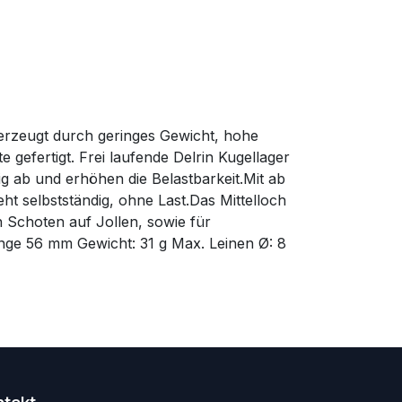
erzeugt durch geringes Gewicht, hohe
gefertigt. Frei laufende Delrin Kugellager
ig ab und erhöhen die Belastbarkeit.Mit ab
t selbstständig, ohne Last.Das Mittelloch
 Schoten auf Jollen, sowie für
ge 56 mm Gewicht: 31 g Max. Leinen Ø: 8