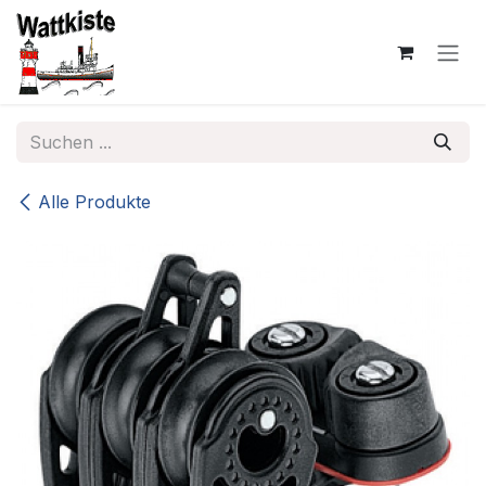
Zum Inhalt springen
Alle Produkte