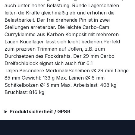
auch unter hoher Belastung. Runde Lagerschalen
leiten die Kräfte gleichmäßig ab und erhöhen die
Belastbarkeit. Der frei drehende Pin ist in zwei
Stellungen arretierbar. Die leichte Carbo-Cam
Curryklemme aus Karbon Komposit mit mehreren
Lagen Kugellager lässt sich leicht bedienen.Perfekt
zum präzisen Trimmen auf Jollen, z.B. zum
Durchsetzen des Fockdrahts. Der 29 mm Carbo
Dreifachlblock eignet sich auch für 6:1
Taljen.Besondere MerkmaleScheiben Ø: 29 mm Länge
85 mm Gewicht: 133 g Max. Leinen Ø: 6 mm
Schäkelbolzen Ø: 5 mm Max. Arbeitslast: 408 kg
Bruchlast: 816 kg
Produktsicherheit / GPSR