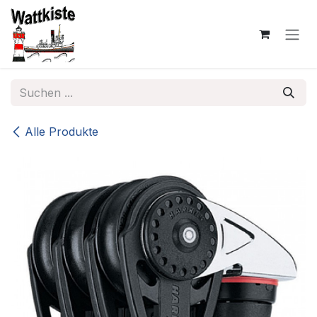
Zum Inhalt springen
Alle Produkte