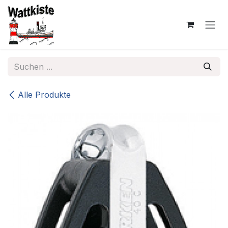
Zum Inhalt springen
Alle Produkte