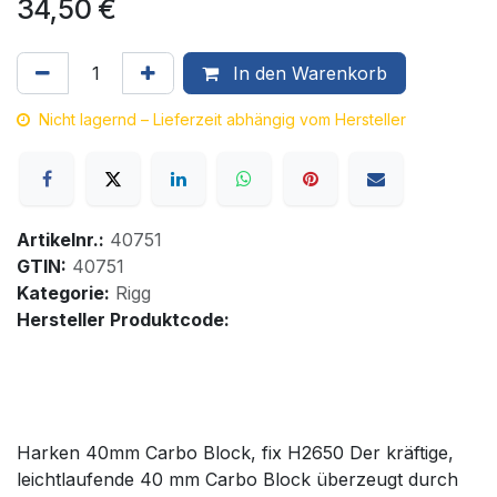
34,50
€
In den Warenkorb
Nicht lagernd – Lieferzeit abhängig vom Hersteller
Artikelnr.:
40751
GTIN:
40751
Kategorie:
Rigg
Hersteller Produktcode:
Harken 40mm Carbo Block, fix H2650 Der kräftige,
leichtlaufende 40 mm Carbo Block überzeugt durch