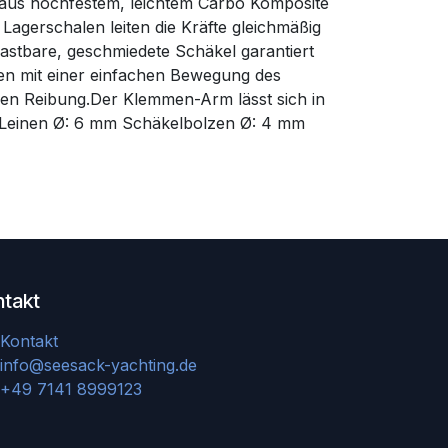
 aus hochfestem, leichtem Carbo Komposite
 Lagerschalen leiten die Kräfte gleichmäßig
elastbare, geschmiedete Schäkel garantiert
en mit einer einfachen Bewegung des
ren Reibung.Der Klemmen-Arm lässt sich in
 Leinen Ø: 6 mm Schäkelbolzen Ø: 4 mm
ntakt
Kontakt
info@seesack-yachting.de
+49 7141 8999123