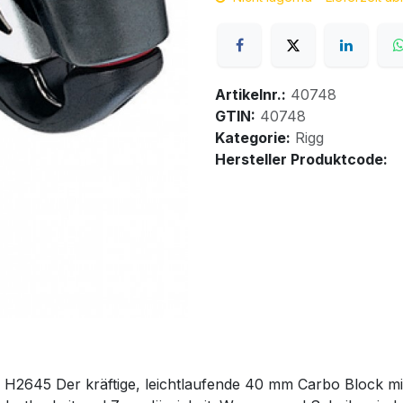
Artikelnr.:
40748
GTIN:
40748
Kategorie:
Rigg
Hersteller Produktcode:
2645 Der kräftige, leichtlaufende 40 mm Carbo Block mi