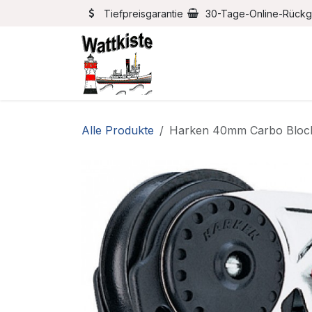
Zum Inhalt springen
Tiefpreisgarantie
30-Tage-Online-Rück
Home
Bootszubehör
Alle Produkte
Harken 40mm Carbo Bloc