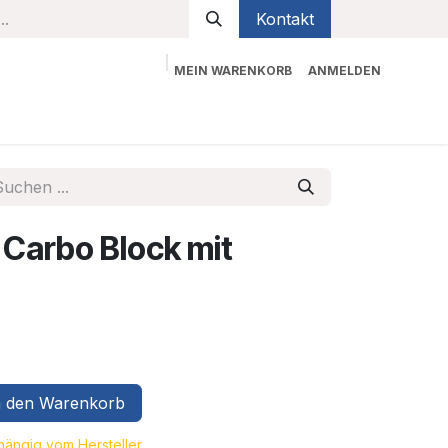
Kontakt
MEIN WARENKORB
ANMELDEN
bekleidung
Sicherheit
Kontaktieren Sie uns
Carbo Block mit
 den Warenkorb
bhängig vom Hersteller