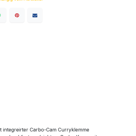
t integreirter Carbo-Cam Curryklemme