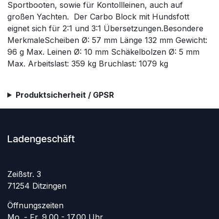
Sportbooten, sowie für Kontollleinen, auch auf
großen Yachten. Der Carbo Block mit Hundsfott
eignet sich für 2:1 und 3:1 Übersetzungen.Besondere
MerkmaleScheiben Ø: 57 mm Länge 132 mm Gewicht:
96 g Max. Leinen Ø: 10 mm Schäkelbolzen Ø: 5 mm
Max. Arbeitslast: 359 kg Bruchlast: 1079 kg
Produktsicherheit / GPSR
Ladengeschäft
Zeißstr. 3
71254 Ditzingen
Öffnungszeiten
Mo. - Fr. 9.00 - 17.00 Uhr