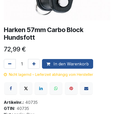
Harken 57mm Carbo Block
Hundsfott
72,99
€
In den Warenkorb
Nicht lagernd – Lieferzeit abhängig vom Hersteller
Artikelnr.:
40735
GTIN:
40735