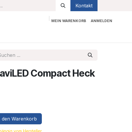
Kontakt
MEIN WARENKORB
ANMELDEN
bekleidung
Sicherheit
Kontaktieren Sie uns
 NaviLED Compact Heck
 den Warenkorb
bhängig vom Hersteller