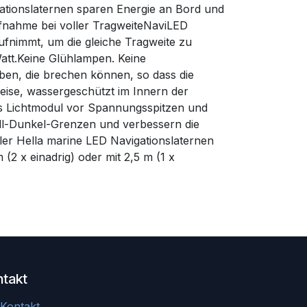
tionslaternen sparen Energie an Bord und
ufnahme bei voller TragweiteNaviLED
ufnimmt, um die gleiche Tragweite zu
att.Keine Glühlampen. Keine
aben, die brechen können, so dass die
eise, wassergeschützt im Innern der
das Lichtmodul vor Spannungsspitzen und
ell-Dunkel-Grenzen und verbessern die
ler Hella marine LED Navigationslaternen
(2 x einadrig) oder mit 2,5 m (1 x
ntakt
Kontakt