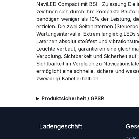
NaviLED Compact mit BSH-Zulassung Die in
zeichnen sich durch ihre kompakte Baufor
benötigen weniger als 10% der Leistung, d
erzielen. Die zwei Seitenlaternen (Steuer
Wartungsintervalle. Extrem langlebig.LEDs s
Laternen absolut stoßfest und vibrationsu
Leuchte verbaut, garantieren eine gleichm
Verpolung. Sichtbarkeit und Sicherheit au
Sichtbarkeit im Vergleich zu Navigationsla
ermöglicht eine schnelle, sichere und wasse
zweiadrig) Kabel erhältlich.
Produktsicherheit / GPSR
Ladengeschäft
Gese
AGB