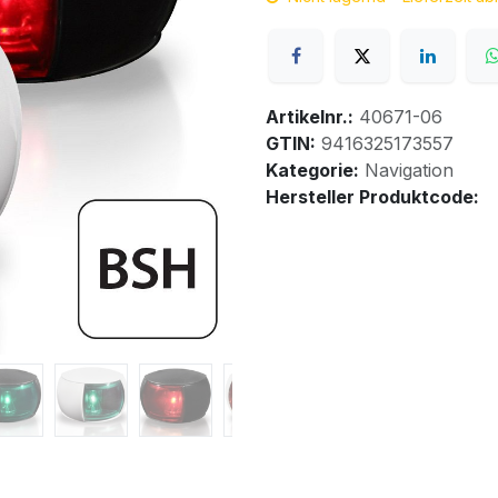
Artikelnr.:
40671-06
GTIN:
9416325173557
Kategorie:
Navigation
Hersteller Produktcode: