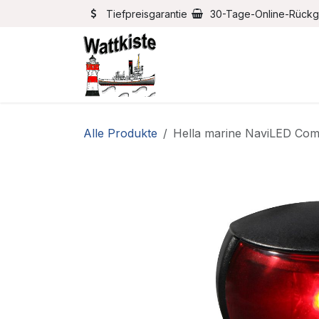
Zum Inhalt springen
Tiefpreisgarantie
30-Tage-Online-Rück
Home
Bootszubehör
Alle Produkte
Hella marine NaviLED Com