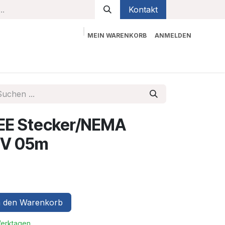
Kontakt
MEIN WARENKORB
ANMELDEN
bekleidung
Sicherheit
Kontaktieren Sie uns
EE Stecker/NEMA
0V 05m
 den Warenkorb
Werktagen