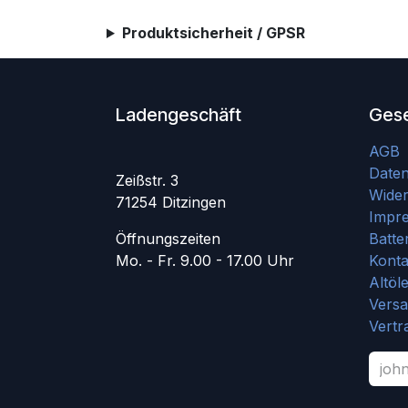
Produktsicherheit / GPSR
Ladengeschäft
Gese
AGB
Date
Zeißstr. 3
Wider
71254 Ditzingen
Impr
Öffnungszeiten
Batte
Mo. - Fr. 9.00 - 17.00 Uhr
Konta
Altöl
Vers
Vertr