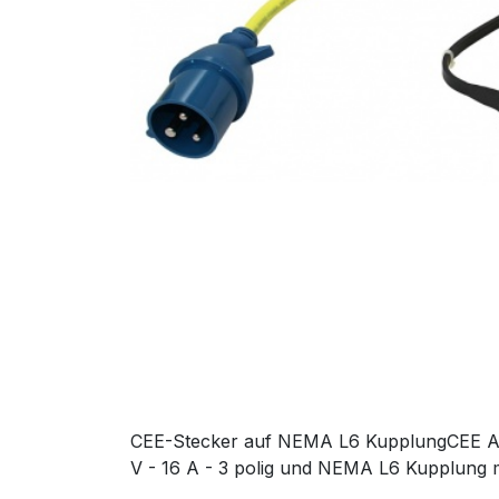
CEE-Stecker auf NEMA L6 KupplungCEE Ad
V - 16 A - 3 polig und NEMA L6 Kupplung m