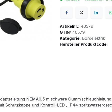
Artikelnr.:
40579
GTIN:
40579
Kategorie:
Bordelektrik
Hersteller Produktcode:
apterleitung NEMA0,5 m schwere Gummischlauchleitung
it Schutzkappe und Kontroll-LED , IP44 spritzwassergesc