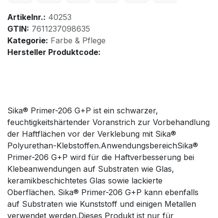
Artikelnr.:
40253
GTIN:
7611237098635
Kategorie:
Farbe & Pflege
Hersteller Produktcode:
Sika® Primer-206 G+P ist ein schwarzer,
feuchtigkeitshärtender Voranstrich zur Vorbehandlung
der Haftflächen vor der Verklebung mit Sika®
Polyurethan-Klebstoffen.AnwendungsbereichSika®
Primer-206 G+P wird für die Haftverbesserung bei
Klebeanwendungen auf Substraten wie Glas,
keramikbeschichtetes Glas sowie lackierte
Oberflächen. Sika® Primer-206 G+P kann ebenfalls
auf Substraten wie Kunststoff und einigen Metallen
verwendet werden.Dieses Produkt ist nur für