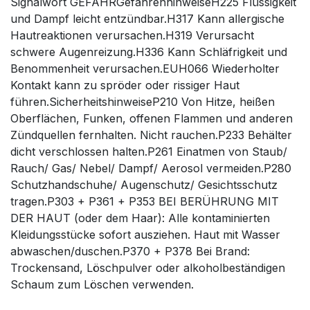
Signalwort GEFAHRGefahrenhinweiseH225 Flüssigkeit
und Dampf leicht entzündbar.H317 Kann allergische
Hautreaktionen verursachen.H319 Verursacht
schwere Augenreizung.H336 Kann Schläfrigkeit und
Benommenheit verursachen.EUH066 Wiederholter
Kontakt kann zu spröder oder rissiger Haut
führen.SicherheitshinweiseP210 Von Hitze, heißen
Oberflächen, Funken, offenen Flammen und anderen
Zündquellen fernhalten. Nicht rauchen.P233 Behälter
dicht verschlossen halten.P261 Einatmen von Staub/
Rauch/ Gas/ Nebel/ Dampf/ Aerosol vermeiden.P280
Schutzhandschuhe/ Augenschutz/ Gesichtsschutz
tragen.P303 + P361 + P353 BEI BERÜHRUNG MIT
DER HAUT (oder dem Haar): Alle kontaminierten
Kleidungsstücke sofort ausziehen. Haut mit Wasser
abwaschen/duschen.P370 + P378 Bei Brand:
Trockensand, Löschpulver oder alkoholbeständigen
Schaum zum Löschen verwenden.