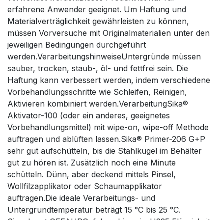
erfahrene Anwender geeignet. Um Haftung und
Materialverträglichkeit gewährleisten zu können,
müssen Vorversuche mit Originalmaterialien unter den
jeweiligen Bedingungen durchgeführt
werden.VerarbeitungshinweiseUntergründe müssen
sauber, trocken, staub-, öl- und fettfrei sein. Die
Haftung kann verbessert werden, indem verschiedene
Vorbehandlungsschritte wie Schleifen, Reinigen,
Aktivieren kombiniert werden.VerarbeitungSika®
Aktivator-100 (oder ein anderes, geeignetes
Vorbehandlungsmittel) mit wipe-on, wipe-off Methode
auftragen und ablüften lassen.Sika® Primer-206 G+P
sehr gut aufschütteln, bis die Stahlkugel im Behälter
gut zu hören ist. Zusätzlich noch eine Minute
schütteln. Dünn, aber deckend mittels Pinsel,
Wollfilzapplikator oder Schaumapplikator
auftragen.Die ideale Verarbeitungs- und
Untergrundtemperatur beträgt 15 °C bis 25 °C.