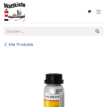
Zum Inhalt springen
Alle Produkte