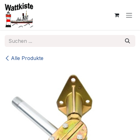
Zum Inhalt springen
Alle Produkte