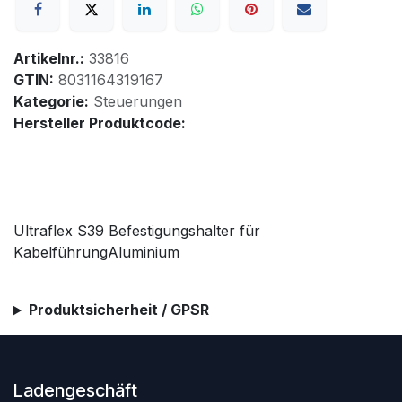
Artikelnr.:
33816
GTIN:
8031164319167
Kategorie:
Steuerungen
Hersteller Produktcode:
Ultraflex S39 Befestigungshalter für
KabelführungAluminium
Produktsicherheit / GPSR
Ladengeschäft