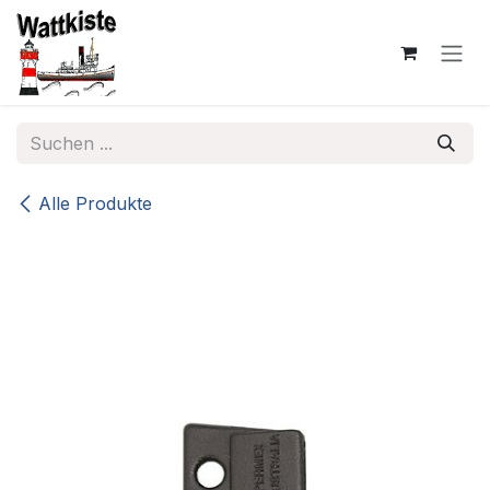
Zum Inhalt springen
Alle Produkte