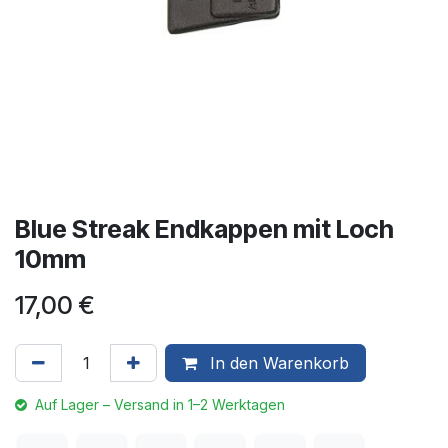
Blue Streak Endkappen mit Loch
10mm
17,00
€
In den Warenkorb
Auf Lager – Versand in 1–2 Werktagen