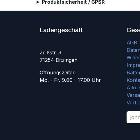
Produktsicherheit / GPSR
Ladengeschäft
Gese
AGB
Date
Zeißstr. 3
Wider
71254 Ditzingen
Impr
Öffnungszeiten
Batte
Mo. - Fr. 9.00 - 17.00 Uhr
Konta
Altöl
Vers
Vertr