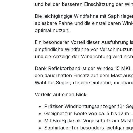
und bei der besseren Einschätzung der Win
Die leichtgängige Windfahne mit Saphirlag
ablesbare Fahne und die einstellbaren Wink
optimal nutzen.
Ein besonderer Vorteil dieser Ausführung is
empfindliche Windfahne vor Verschmutzung
und die Anzeige der Windrichtung wird nicht
Dank Reflektorband ist der Windex 15 MKII 
den dauerhaften Einsatz auf dem Mast ausg
Wahl für Segler, die eine einfache, mecha
Vorteile auf einen Blick:
Präziser Windrichtungsanzeiger für S
Geeignet für Boote von ca. 5 bis 12 m 
Mit BirdSpike als Vogelschutz am Mast
Saphirlager für besonders leichtgäng