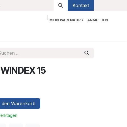
Kontakt
MEIN WARENKORB
ANMELDEN
bekleidung
Sicherheit
Kontaktieren Sie uns
 WINDEX 15
 den Warenkorb
Werktagen