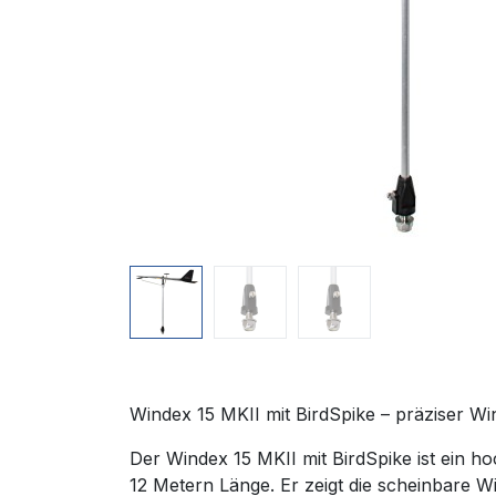
Windex 15 MKII mit BirdSpike – präziser W
Der Windex 15 MKII mit BirdSpike ist ein 
12 Metern Länge. Er zeigt die scheinbare W