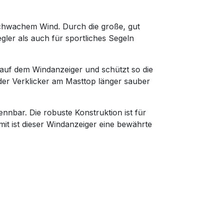
 schwachem Wind. Durch die große, gut
gler als auch für sportliches Segeln
n auf dem Windanzeiger und schützt so die
er Verklicker am Masttop länger sauber
nnbar. Die robuste Konstruktion ist für
it ist dieser Windanzeiger eine bewährte