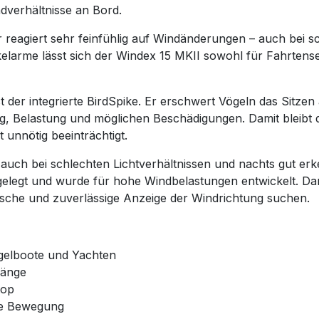
dverhältnisse an Bord.
er reagiert sehr feinfühlig auf Windänderungen – auch bei
elarme lässt sich der Windex 15 MKII sowohl für Fahrtense
t der integrierte BirdSpike. Er erschwert Vögeln das Sitze
, Belastung und möglichen Beschädigungen. Damit bleibt d
 unnötig beeinträchtigt.
auch bei schlechten Lichtverhältnissen und nachts gut erke
elegt und wurde für hohe Windbelastungen entwickelt. Dam
nische und zuverlässige Anzeige der Windrichtung suchen.
egelboote und Yachten
Länge
top
ige Bewegung