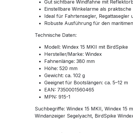
Gut sichtbare Windfahne mit Reflektor
Einstellbare Winkelarme als praktische
Ideal für Fahrtensegler, Regattasegler 
Robuste Ausführung für den maritimen
Technische Daten:
Modell: Windex 15 MKII mit BirdSpike
Hersteller/Marke: Windex
Fahnenlänge: 380 mm
Höhe: 520 mm
Gewicht: ca. 102 g
Geeignet für Bootslängen: ca. 5–12 m
EAN: 7350001560465
MPN: 915-1
Suchbegriffe: Windex 15 MKII, Windex 15 m
Windanzeiger Segelyacht, BirdSpike Winde