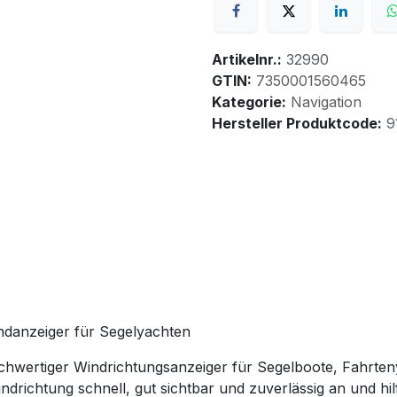
Artikelnr.:
32990
GTIN:
7350001560465
Kategorie:
Navigation
Hersteller Produktcode:
9
indanzeiger für Segelyachten
hochwertiger Windrichtungsanzeiger für Segelboote, Fahrte
indrichtung schnell, gut sichtbar und zuverlässig an und h