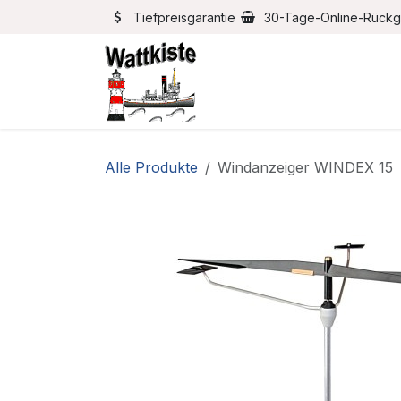
Zum Inhalt springen
Tiefpreisgarantie
30-Tage-Online-Rück
Home
Bootszubehör
Alle Produkte
Windanzeiger WINDEX 15