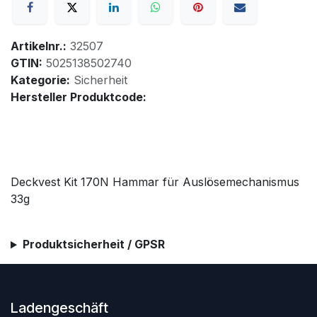
Artikelnr.:
32507
GTIN:
5025138502740
Kategorie:
Sicherheit
Hersteller Produktcode:
Deckvest Kit 170N Hammar für Auslösemechanismus
33g
Produktsicherheit / GPSR
Ladengeschäft