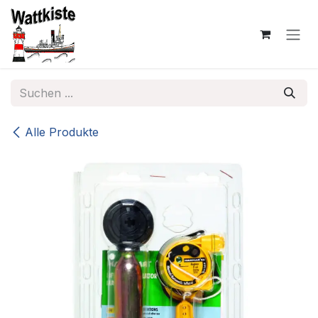
Zum Inhalt springen
Alle Produkte