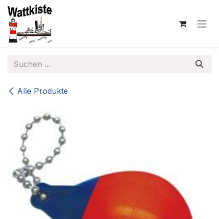
Zum Inhalt springen
Alle Produkte