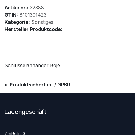
Artikelnr.:
32388
GTIN:
8101301423
Kategorie:
Sonstiges
Hersteller Produktcode:
Schlüsselanhänger Boje
Produktsicherheit / GPSR
Ladengeschäft
Zeißstr. 3