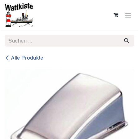
Zum Inhalt springen
Alle Produkte