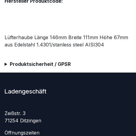
Hersteller Produktcode:
Lüfterhaube Länge 146mm Breite 111mm Höhe 67mm
aus Edelstahl 1.4301/stanless steel AISI304
Produktsicherheit / GPSR
Ladengeschäft
Zeißstr. 3
71254 Ditzingen
Öffnungszeiten