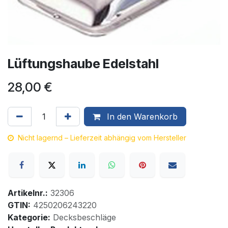
Lüftungshaube Edelstahl
28,00
€
In den Warenkorb
Nicht lagernd – Lieferzeit abhängig vom Hersteller
Artikelnr.:
32306
GTIN:
4250206243220
Kategorie:
Decksbeschläge