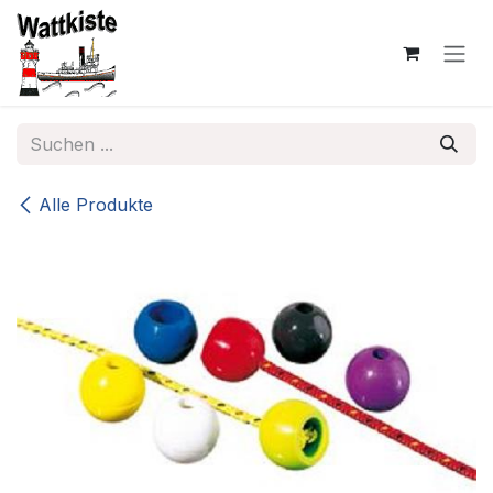
Zum Inhalt springen
Alle Produkte