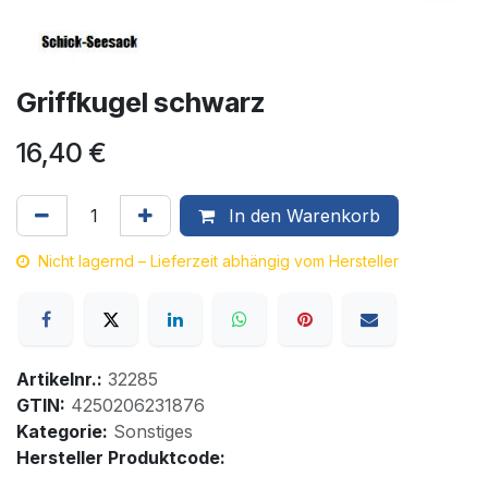
Griffkugel schwarz
16,40
€
In den Warenkorb
Nicht lagernd – Lieferzeit abhängig vom Hersteller
Artikelnr.:
32285
GTIN:
4250206231876
Kategorie:
Sonstiges
Hersteller Produktcode: