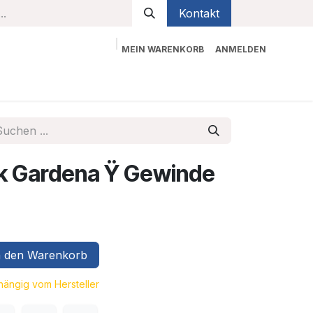
Kontakt
MEIN WARENKORB
ANMELDEN
bekleidung
Sicherheit
Kontaktieren Sie uns
k Gardena Ÿ Gewinde
 den Warenkorb
bhängig vom Hersteller