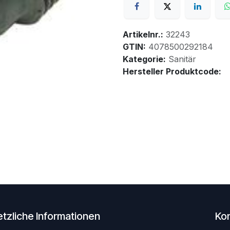
Artikelnr.:
32243
GTIN:
4078500292184
Kategorie:
Sanitär
Hersteller Produktcode:
tzliche Informationen
Ko