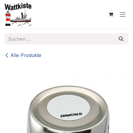
Zum Inhalt springen
Alle Produkte