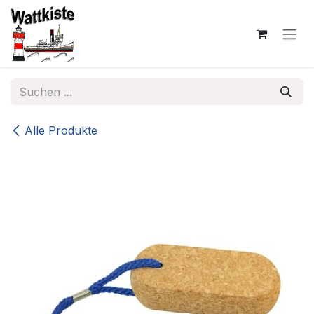
Zum Inhalt springen
Alle Produkte