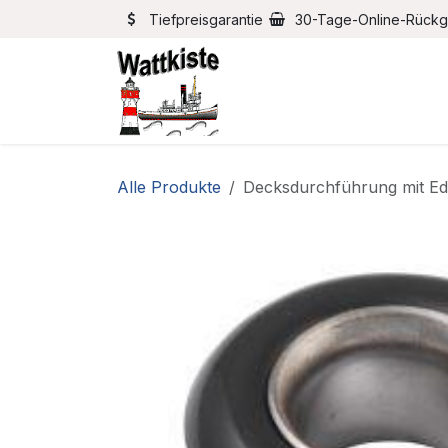
Zum Inhalt springen
Tiefpreisgarantie
30-Tage-Online-Rück
Home
Bootszubehör
Alle Produkte
Decksdurchführung mit Ed