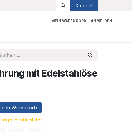
Kontakt
MEIN WARENKORB
ANMELDEN
bekleidung
Sicherheit
Kontaktieren Sie uns
rung mit Edelstahlöse
 den Warenkorb
bhängig vom Hersteller