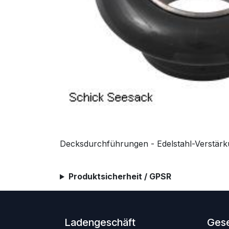
Decksdurchführungen - Edelstahl-Verstä
Produktsicherheit / GPSR
Ladengeschäft
Gese