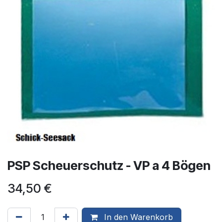
PSP Scheuerschutz - VP a 4 Bögen
34,50
€
In den Warenkorb