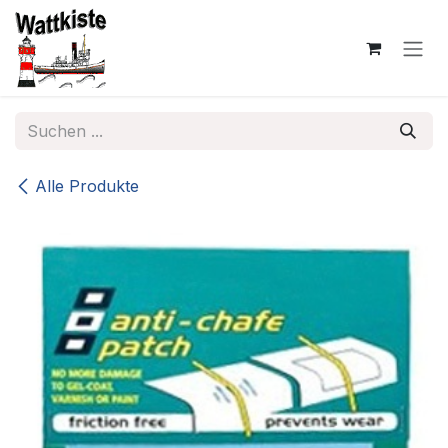
Zum Inhalt springen
Alle Produkte