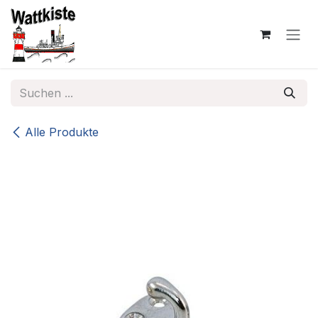
Zum Inhalt springen
Alle Produkte