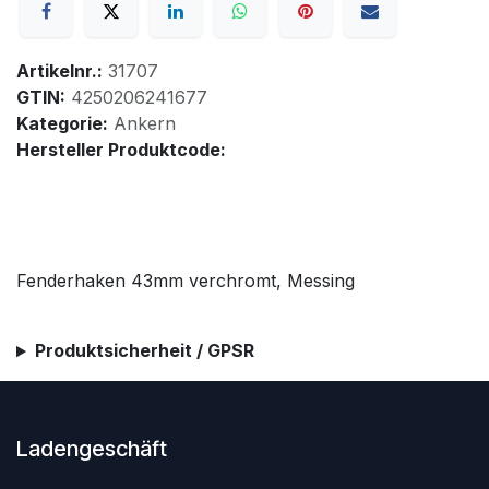
Artikelnr.:
31707
GTIN:
4250206241677
Kategorie:
Ankern
Hersteller Produktcode:
Fenderhaken 43mm verchromt, Messing
Produktsicherheit / GPSR
Ladengeschäft