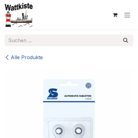
Zum Inhalt springen
Alle Produkte