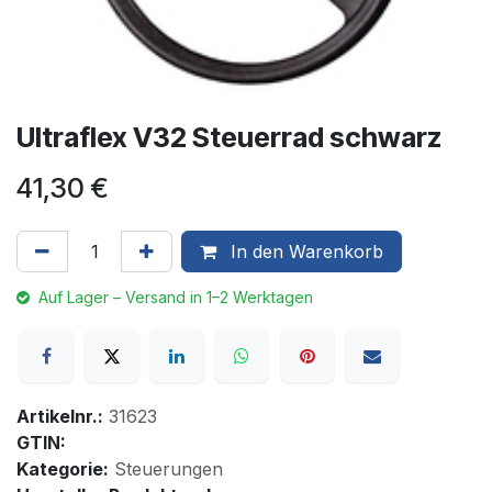
Ultraflex V32 Steuerrad schwarz
41,30
€
In den Warenkorb
Auf Lager – Versand in 1–2 Werktagen
Artikelnr.:
31623
GTIN:
Kategorie:
Steuerungen