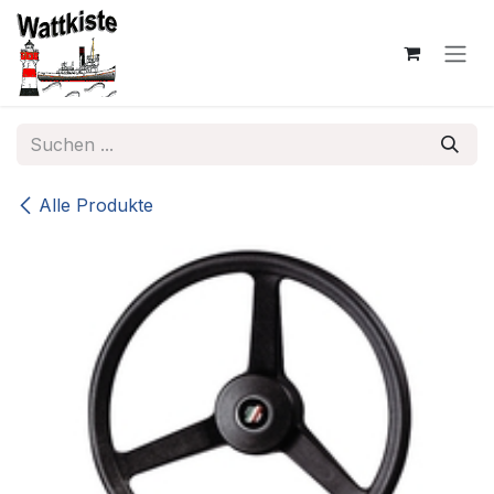
Zum Inhalt springen
Alle Produkte