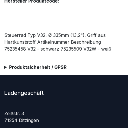
Hersteller Produktcode:
Steuerrad Typ V32, Ø 335mm (13,2"). Griff aus
Hartkunststoff Artikelnummer Beschreibung
75235458 V32 - schwarz 75235509 V32W - weiß
Produktsicherheit / GPSR
Ladengeschäft
Zeißstr. 3
71254 Ditzingen