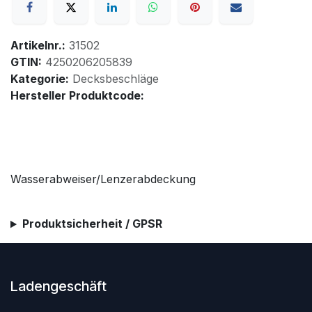
Artikelnr.:
31502
GTIN:
4250206205839
Kategorie:
Decksbeschläge
Hersteller Produktcode:
Wasserabweiser/Lenzerabdeckung
Produktsicherheit / GPSR
Ladengeschäft