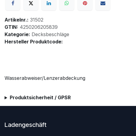
Artikelnr.:
31502
GTIN:
4250206205839
Kategorie:
Decksbeschläge
Hersteller Produktcode:
Wasserabweiser/Lenzerabdeckung
Produktsicherheit / GPSR
Ladengeschäft