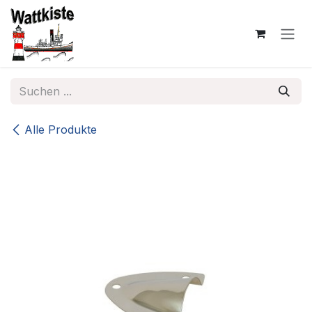
Zum Inhalt springen
Alle Produkte