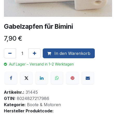
Gabelzapfen für Bimini
7,90
€
In den Warenkorb
Auf Lager – Versand in 1–2 Werktagen
Artikelnr.:
31445
GTIN:
8024827217986
Kategorie:
Boote & Motoren
Hersteller Produktcode: