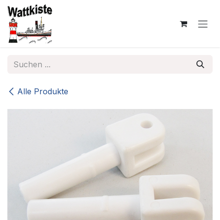
Zum Inhalt springen
Alle Produkte