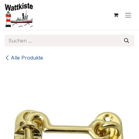
Zum Inhalt springen
Alle Produkte