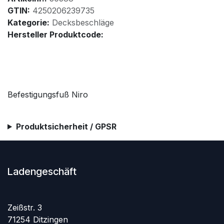
GTIN:
4250206239735
Kategorie:
Decksbeschläge
Hersteller Produktcode:
Befestigungsfuß Niro
Produktsicherheit / GPSR
Ladengeschäft
Zeißstr. 3
71254 Ditzingen