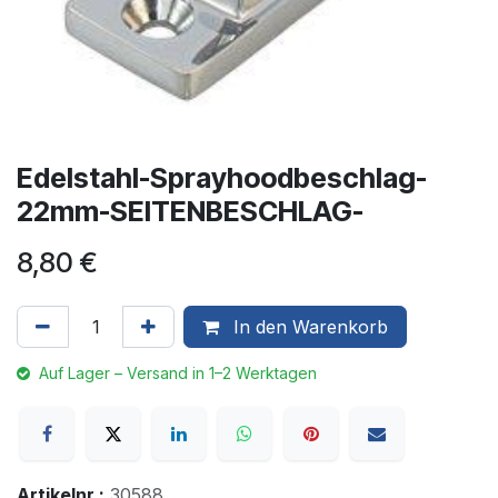
Edelstahl-Sprayhoodbeschlag-
22mm-SEITENBESCHLAG-
8,80
€
In den Warenkorb
Auf Lager – Versand in 1–2 Werktagen
Artikelnr.:
30588