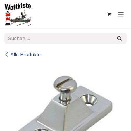
Zum Inhalt springen
Alle Produkte