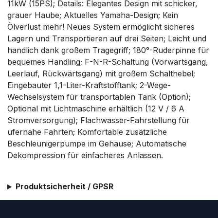
11kW (15PS); Details: Elegantes Design mit schicker,
grauer Haube; Aktuelles Yamaha-Design; Kein
Ölverlust mehr! Neues System ermöglicht sicheres
Lagern und Transportieren auf drei Seiten; Leicht und
handlich dank großem Tragegriff; 180°-Ruderpinne für
bequemes Handling; F-N-R-Schaltung (Vorwärtsgang,
Leerlauf, Rückwärtsgang) mit großem Schalthebel;
Eingebauter 1,1-Liter-Kraftstofftank; 2-Wege-
Wechselsystem für transportablen Tank (Option);
Optional mit Lichtmaschine erhältlich (12 V / 6 A
Stromversorgung); Flachwasser-Fahrstellung für
ufernahe Fahrten; Komfortable zusätzliche
Beschleunigerpumpe im Gehäuse; Automatische
Dekompression für einfacheres Anlassen.
Produktsicherheit / GPSR