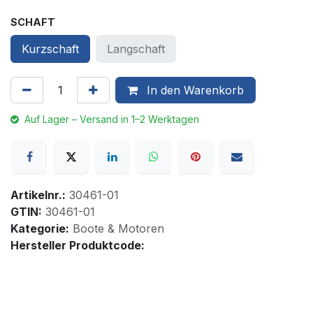
SCHAFT
Kurzschaft
Langschaft
In den Warenkorb
Auf Lager – Versand in 1–2 Werktagen
Artikelnr.:
30461-01
GTIN:
30461-01
Kategorie:
Boote & Motoren
Hersteller Produktcode: