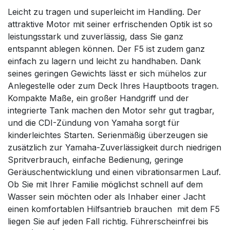
Leicht zu tragen und superleicht im Handling. Der
attraktive Motor mit seiner erfrischenden Optik ist so
leistungsstark und zuverlässig, dass Sie ganz
entspannt ablegen können. Der F5 ist zudem ganz
einfach zu lagern und leicht zu handhaben. Dank
seines geringen Gewichts lässt er sich mühelos zur
Anlegestelle oder zum Deck Ihres Hauptboots tragen.
Kompakte Maße, ein großer Handgriff und der
integrierte Tank machen den Motor sehr gut tragbar,
und die CDI-Zündung von Yamaha sorgt für
kinderleichtes Starten. Serienmäßig überzeugen sie
zusätzlich zur Yamaha-Zuverlässigkeit durch niedrigen
Spritverbrauch, einfache Bedienung, geringe
Geräuschentwicklung und einen vibrationsarmen Lauf.
Ob Sie mit Ihrer Familie möglichst schnell auf dem
Wasser sein möchten oder als Inhaber einer Jacht
einen komfortablen Hilfsantrieb brauchen  mit dem F5
liegen Sie auf jeden Fall richtig. Führerscheinfrei bis