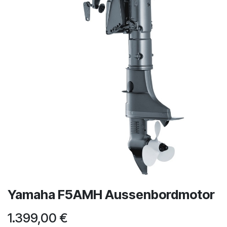
Yamaha F5AMH Aussenbordmotor
1.399,00
€