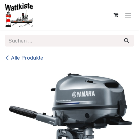
Zum Inhalt springen
Alle Produkte