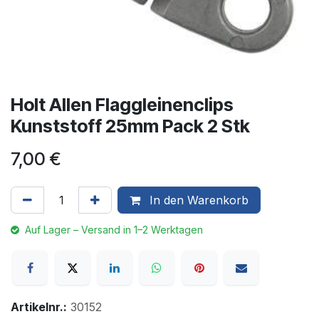
Holt Allen Flaggleinenclips
Kunststoff 25mm Pack 2 Stk
7,00
€
In den Warenkorb
Auf Lager – Versand in 1–2 Werktagen
Artikelnr.:
30152