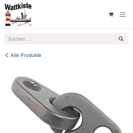
Zum Inhalt springen
Alle Produkte