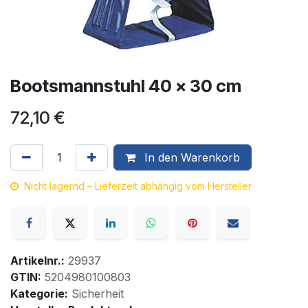
Bootsmannstuhl 40 x 30 cm
72,10
€
In den Warenkorb
Nicht lagernd – Lieferzeit abhängig vom Hersteller
Artikelnr.:
29937
GTIN:
5204980100803
Kategorie:
Sicherheit