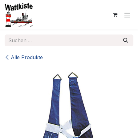
Zum Inhalt springen
Alle Produkte