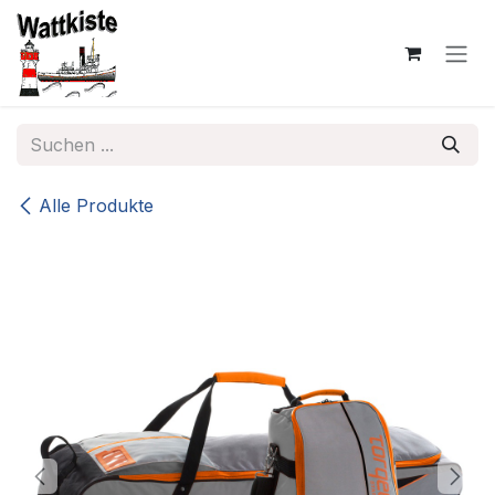
Zum Inhalt springen
Alle Produkte