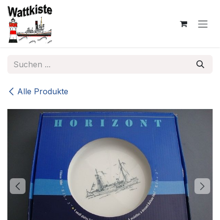
Zum Inhalt springen
Alle Produkte