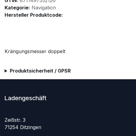
GTIN:
8711497552126
Kategorie:
Navigation
Hersteller Produktcode:
Krängungsmesser doppelt
Produktsicherheit / GPSR
Ladengeschäft
Zeißstr. 3
71254 Ditzingen