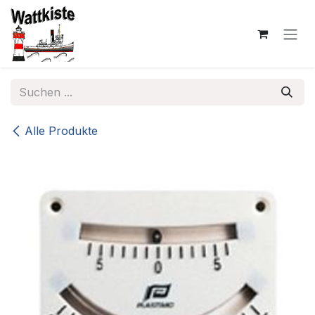
Zum Inhalt springen
Alle Produkte