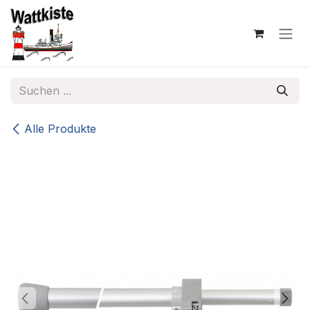
Zum Inhalt springen
Alle Produkte