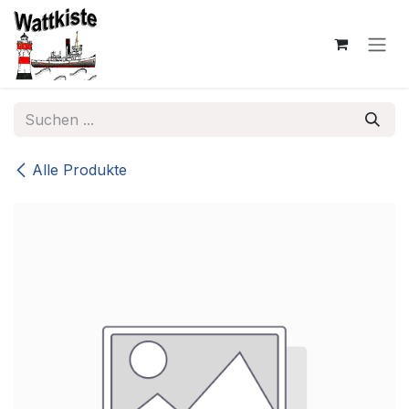
Zum Inhalt springen
Alle Produkte