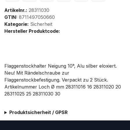
Artikelnr.:
28311030
GTIN:
8711497050660
Kategorie:
Sicherheit
Hersteller Produktcode:
Flaggenstockhalter Neigung 10°, Alu silber eloxiert.
Neu! Mit Rändelschraube zur
Flaggenstockbefestigung. Verpackt zu 2 Stück.
Artikelnummer Loch Ø mm 28311016 16 28311020 20
28311025 25 28311030 30
Produktsicherheit / GPSR