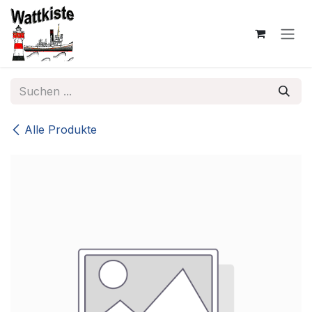
Zum Inhalt springen
Alle Produkte