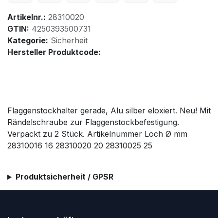
Artikelnr.:
28310020
GTIN:
4250393500731
Kategorie:
Sicherheit
Hersteller Produktcode:
Flaggenstockhalter gerade, Alu silber eloxiert. Neu! Mit
Rändelschraube zur Flaggenstockbefestigung.
Verpackt zu 2 Stück. Artikelnummer Loch Ø mm
28310016 16 28310020 20 28310025 25
Produktsicherheit / GPSR