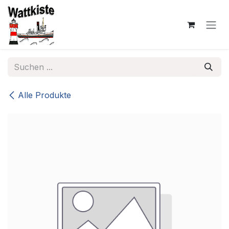
Zum Inhalt springen
Alle Produkte