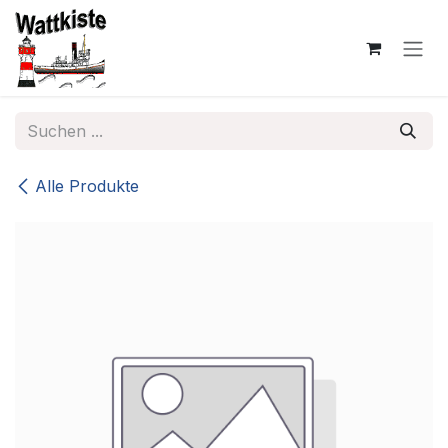
Zum Inhalt springen
Alle Produkte