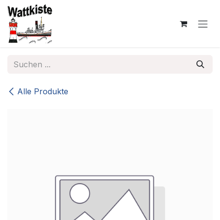
Zum Inhalt springen
Alle Produkte