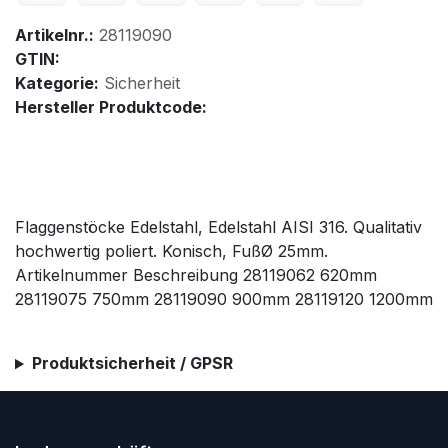
Artikelnr.:
28119090
GTIN:
Kategorie:
Sicherheit
Hersteller Produktcode:
Flaggenstöcke Edelstahl, Edelstahl AISI 316. Qualitativ
hochwertig poliert. Konisch, FußØ 25mm.
Artikelnummer Beschreibung 28119062 620mm
28119075 750mm 28119090 900mm 28119120 1200mm
Produktsicherheit / GPSR