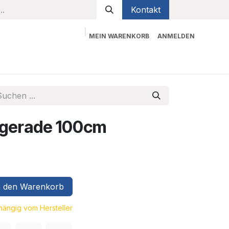
Kontakt
MEIN WARENKORB
ANMELDEN
bekleidung
Sicherheit
Kontaktieren Sie uns
 gerade 100cm
 den Warenkorb
bhängig vom Hersteller