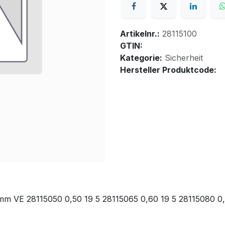
Artikelnr.:
28115100
GTIN:
Kategorie:
Sicherheit
Hersteller Produktcode:
m VE 28115050 0,50 19 5 28115065 0,60 19 5 28115080 0,8