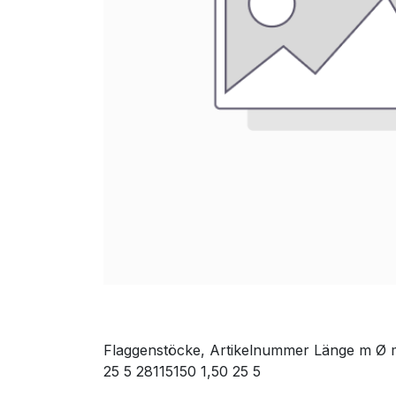
Flaggenstöcke, Artikelnummer Länge m Ø m
25 5 28115150 1,50 25 5