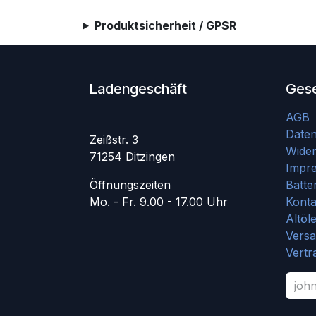
Produktsicherheit / GPSR
Ladengeschäft
Gese
AGB
Date
Zeißstr. 3
Wider
71254 Ditzingen
Impr
Öffnungszeiten
Batte
Mo. - Fr. 9.00 - 17.00 Uhr
Konta
Altöl
Vers
Vertr