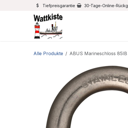
Zum Inhalt springen
Tiefpreisgarantie
30-Tage-Online-Rück
Home
Bootszubehör
Alle Produkte
ABUS Marineschloss 85IB 