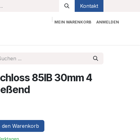
Kontakt
MEIN WARENKORB
ANMELDEN
bekleidung
Sicherheit
Kontaktieren Sie uns
chloss 85IB 30mm 4
ließend
 den Warenkorb
Werktagen