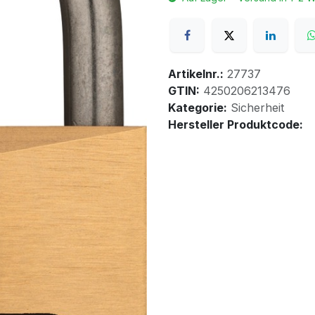
Artikelnr.:
27737
GTIN:
4250206213476
Kategorie:
Sicherheit
Hersteller Produktcode: