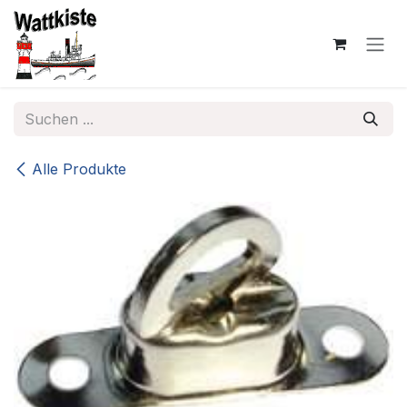
Zum Inhalt springen
Alle Produkte