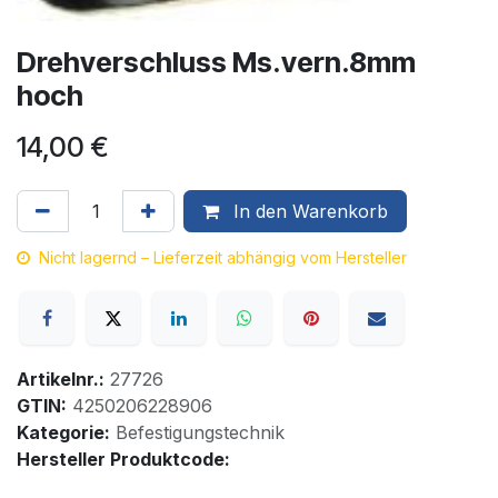
Drehverschluss Ms.vern.8mm
hoch
14,00
€
In den Warenkorb
Nicht lagernd – Lieferzeit abhängig vom Hersteller
Artikelnr.:
27726
GTIN:
4250206228906
Kategorie:
Befestigungstechnik
Hersteller Produktcode: