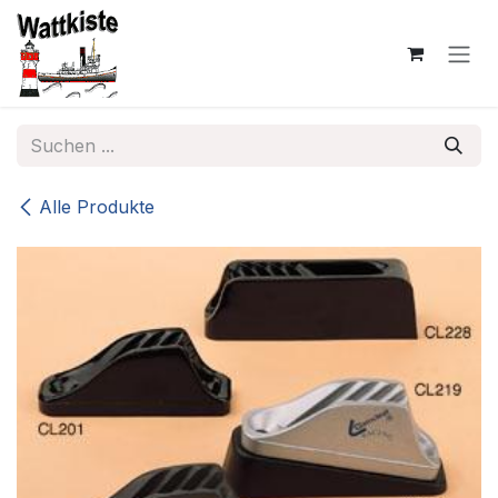
Zum Inhalt springen
Alle Produkte